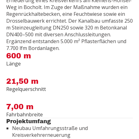
Erneuerung eines Kreisverkehrs am Klemens-Honsel-
Weg in Bocholt. Im Zuge der Maßnahme wurden ein
Regenrückhaltebecken, eine Feuchtwiese sowie ein
Drosselbauwerk errichtet. Der Kanalbau umfasste 250
m Steinzeugleitung DN250 sowie 320 m Betonkanal
DN400–500 mit diversen Anschlussleitungen.
Ergänzend entstanden 5.000 m² Pflasterflächen und
7.700 lfm Bordanlagen.
600 m
Länge
21,50 m
Regelquerschnitt
7,00 m
Fahrbahnbreite
Projektumfang
Neubau Umfahrungsstraße und
Kreisverkehrerneuerung