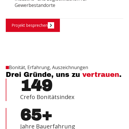
Gewerbestandorte
Projekt besprechen
Bonität, Erfahrung, Auszeichnungen
Drei Gründe, uns zu
vertrauen
.
149
Crefo Bonitätsindex
65+
Jahre Bauerfahrung